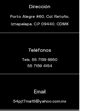
Dirección
Porto Alegre #60, Col. Retoño,
Iztapalapa, C.P 09440, CDMX
Teléfonos
Tels.
55 7159 6950
55 7159 4154
Email
54pj17ma15@yahoo.com.mx