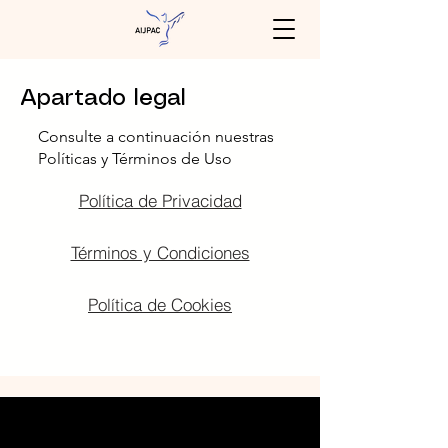
Apartado legal
Consulte a continuación nuestras
Políticas y Términos de Uso
Política de Privacidad
Términos y Condiciones
Política de Cookies