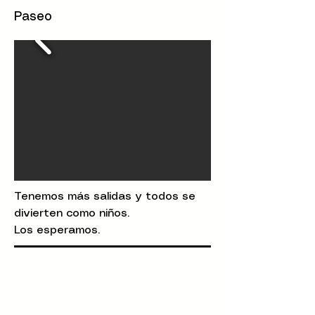
Paseo
Tenemos más salidas y todos se
divierten como niños.
Los esperamos.